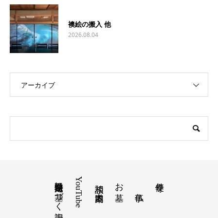
襖絵の搬入 他
2026.08.04
アーカイブ
特定商取引法に基づく表記
YouTube
お墓
寺便り
相談 道案内