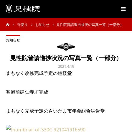
寺便り
お知らせ
見性院普請進捗状況の写真一覧（一部分）
お知らせ
見性院普請進捗状況の写真一覧（一部分）
2021.4.19
まもなく改修完成予定の鐘楼堂
客殿前建仁寺垣完成
まもなく完成予定のさいたま市年金組合納骨堂