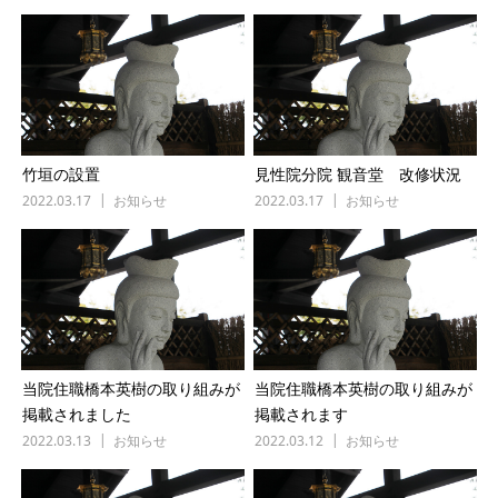
竹垣の設置
見性院分院 観音堂 改修状況
2022.03.17
お知らせ
2022.03.17
お知らせ
当院住職橋本英樹の取り組みが
当院住職橋本英樹の取り組みが
掲載されました
掲載されます
2022.03.13
お知らせ
2022.03.12
お知らせ