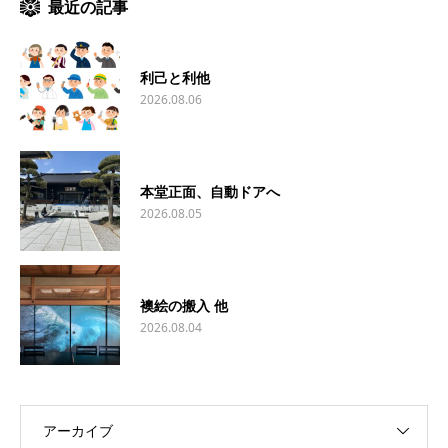
最近の記事
利己と利他
2026.08.06
本堂正面、自動ドアへ
2026.08.05
襖絵の搬入 他
2026.08.04
アーカイブ