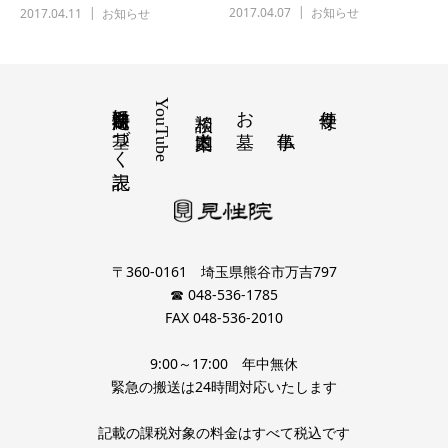
2017.04.07
お知らせ
始めました。
2017.04.11
お知らせ
特定商取引法に基づく表記
YouTube
お墓
寺便り
相談 道案内
〒360-0161 埼玉県熊谷市万吉797
☎ 048-536-1785
FAX 048-536-2010
9:00～17:00 年中無休
緊急の搬送は24時間対応いたします
記載の課税対象の料金はすべて税込です