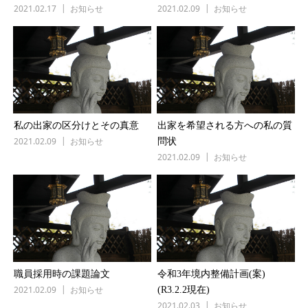
2021.02.17
お知らせ
2021.02.09
お知らせ
私の出家の区分けとその真意
出家を希望される方への私の質
2021.02.09
お知らせ
問状
2021.02.09
お知らせ
職員採用時の課題論文
令和3年境内整備計画(案)
2021.02.09
お知らせ
(R3.2.2現在)
2021.02.03
お知らせ