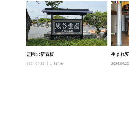
霊園の新看板
生まれ
2024.04.29
お知らせ
2024.04.28