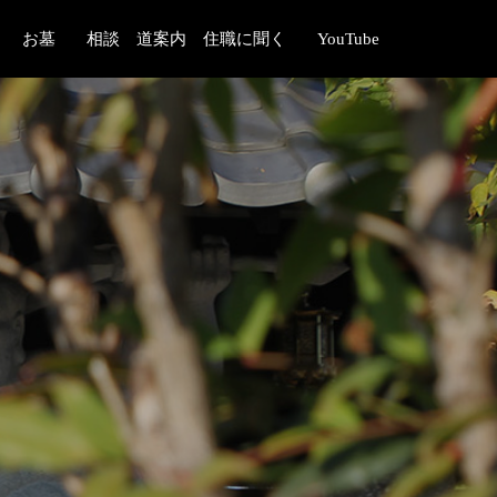
お墓
相談 道案内 住職に聞く
YouTube