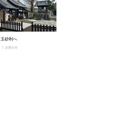
ら玉砂利へ
お知らせ