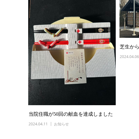
芝生か
2024.04.06
当院住職が50回の献血を達成しました
2024.04.11
お知らせ