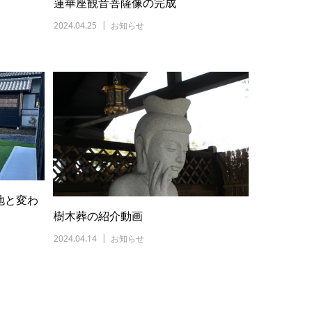
蓮華座観音菩薩像の完成
2024.04.25
お知らせ
地と変わ
樹木葬の紹介動画
2024.04.14
お知らせ