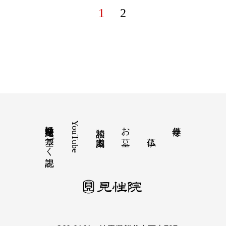
1
2
特定商取引法に基づく表記
YouTube
お墓
寺便り
相談 道案内