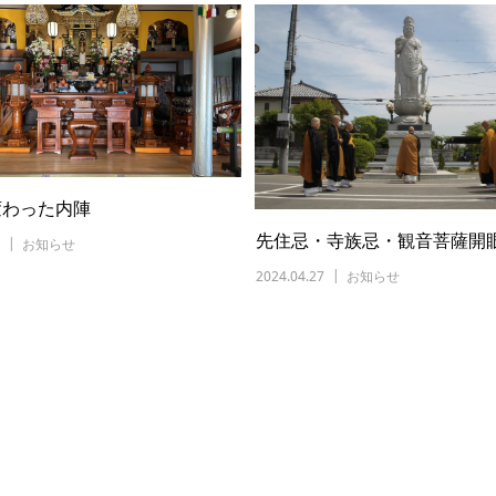
変わった内陣
先住忌・寺族忌・観音菩薩開
お知らせ
2024.04.27
お知らせ