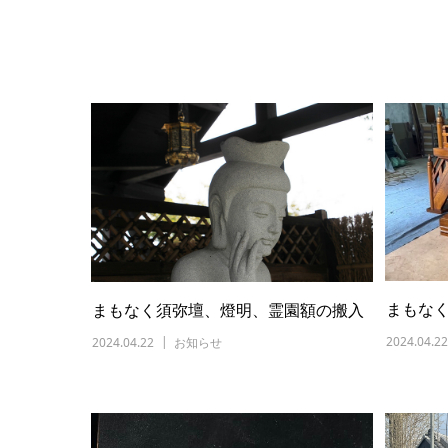
まもな
まもなく須弥壇、燈明、霊園額の搬入
2024.04.22
2024.04.22
お知らせ