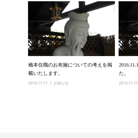
橋本住職のお布施についての考えを掲
2016.
載いたします。
た。
2016.11.17
お知らせ
2016.11.17