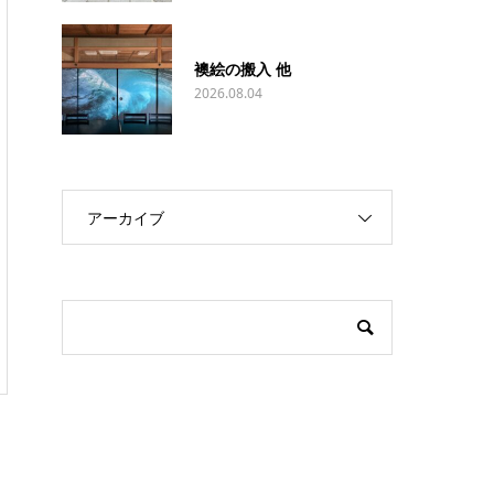
襖絵の搬入 他
2026.08.04
アーカイブ