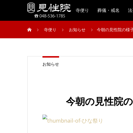
寺便り
葬儀・戒名
法
寺便り
お知らせ
今朝の見性院の様
お知らせ
今朝の見性院