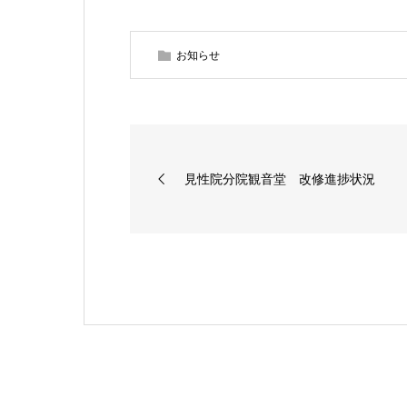
お知らせ
見性院分院観音堂 改修進捗状況