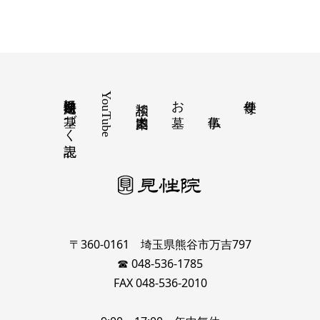
特定商取引法に基づく表記
YouTube
お墓
寺便り
相談 道案内
〒360-0161 埼玉県熊谷市万吉797
☎ 048-536-1785
FAX 048-536-2010