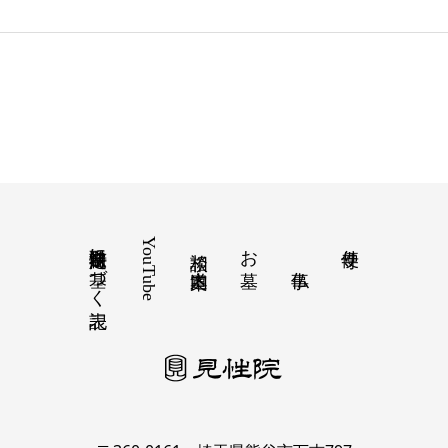
特定商取引法に基づく表記
YouTube
お墓
寺便り
相談 道案内