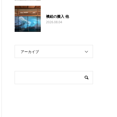
襖絵の搬入 他
2026.08.04
アーカイブ