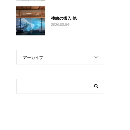
襖絵の搬入 他
2026.08.04
アーカイブ