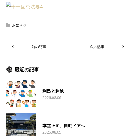
お知らせ
最近の記事
利己と利他
2026.08.06
本堂正面、自動ドアへ
2026.08.05