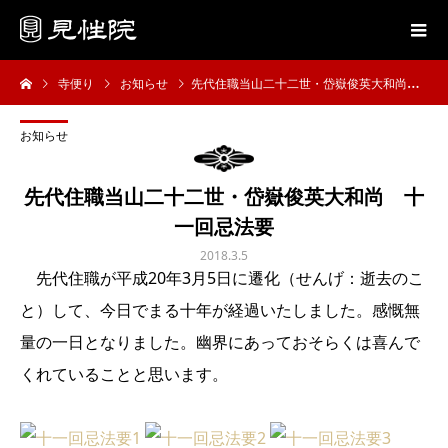
寺便り
お知らせ
先代住職当山二十二世・岱嶽俊英大和尚 十一回忌法要
お知らせ
先代住職当山二十二世・岱嶽俊英大和尚 十
一回忌法要
2018.3.5
先代住職が平成20年3月5日に遷化（せんげ：逝去のこ
と）して、今日でまる十年が経過いたしました。感慨無
量の一日となりました。幽界にあっておそらくは喜んで
くれていることと思います。