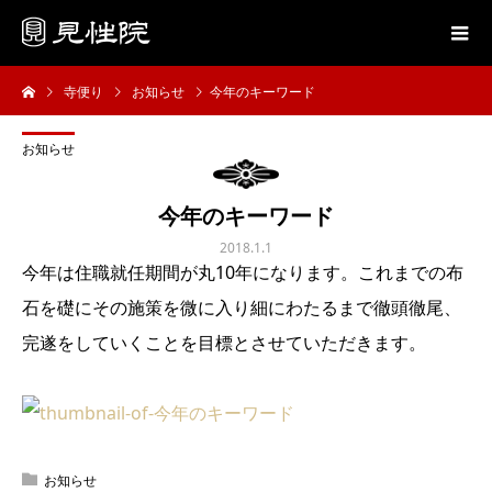
寺便り
お知らせ
今年のキーワード
お知らせ
今年のキーワード
2018.1.1
今年は住職就任期間が丸10年になります。これまでの布
石を礎にその施策を微に入り細にわたるまで徹頭徹尾、
完遂をしていくことを目標とさせていただきます。
お知らせ