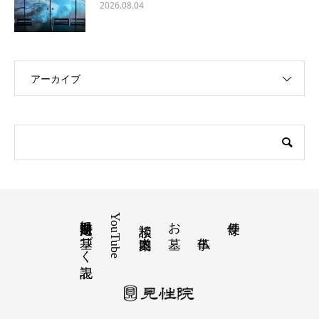
2026.08.04
アーカイブ
特定商取引法に基づく表記
YouTube
お墓
寺便り
相談 道案内