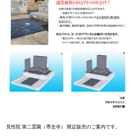
見性院 第二霊園（専念寺） 限定販売のご案内です。