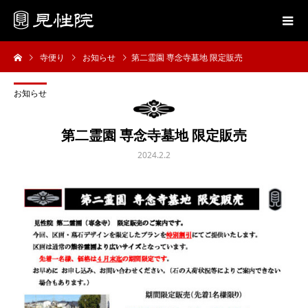
寺便り
お知らせ
第二霊園 専念寺墓地 限定販売
お知らせ
第二霊園 専念寺墓地 限定販売
2024.2.2