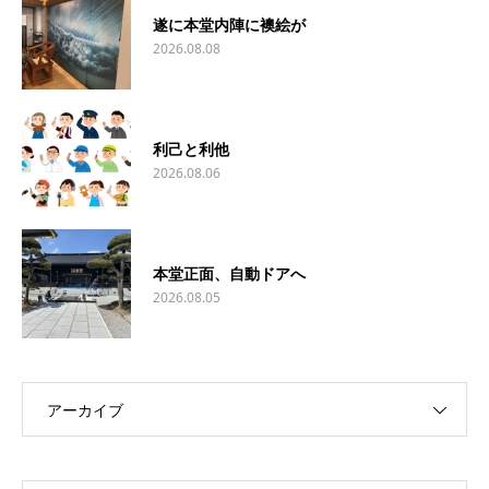
遂に本堂内陣に襖絵が
2026.08.08
利己と利他
2026.08.06
本堂正面、自動ドアへ
2026.08.05
アーカイブ