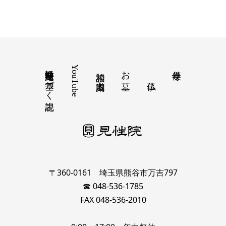
特定商取引法に基づく表記
YouTube
お墓
寺便り
相談 道案内
〒360-0161 埼玉県熊谷市万吉797
☎ 048-536-1785
FAX 048-536-2010