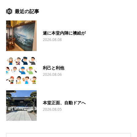
最近の記事
遂に本堂内陣に襖絵が
2026.08.08
利己と利他
2026.08.06
本堂正面、自動ドアへ
2026.08.05