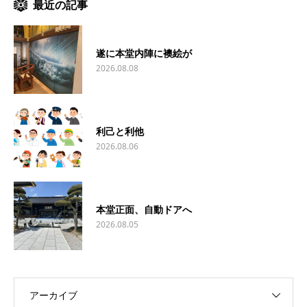
最近の記事
遂に本堂内陣に襖絵が
2026.08.08
利己と利他
2026.08.06
本堂正面、自動ドアへ
2026.08.05
アーカイブ