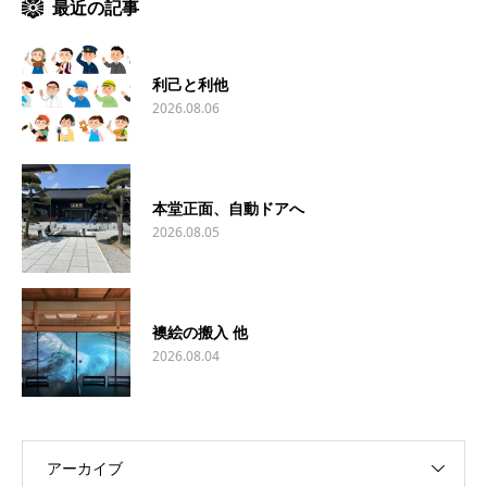
最近の記事
利己と利他
2026.08.06
本堂正面、自動ドアへ
2026.08.05
襖絵の搬入 他
2026.08.04
アーカイブ