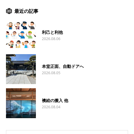
最近の記事
利己と利他
2026.08.06
本堂正面、自動ドアへ
2026.08.05
襖絵の搬入 他
2026.08.04