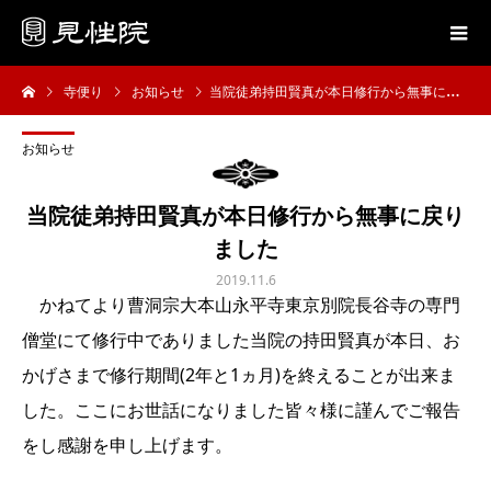
寺便り
お知らせ
当院徒弟持田賢真が本日修行から無事に戻りました
お知らせ
当院徒弟持田賢真が本日修行から無事に戻り
ました
2019.11.6
かねてより曹洞宗大本山永平寺東京別院長谷寺の専門
僧堂にて修行中でありました当院の持田賢真が本日、お
かげさまで修行期間(2年と1ヵ月)を終えることが出来ま
した。ここにお世話になりました皆々様に謹んでご報告
をし感謝を申し上げます。