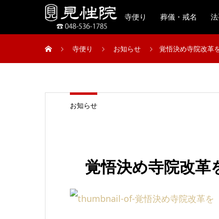
寺便り
葬儀・戒名
法
寺便り
お知らせ
覚悟決め寺院改革
お知らせ
覚悟決め寺院改革