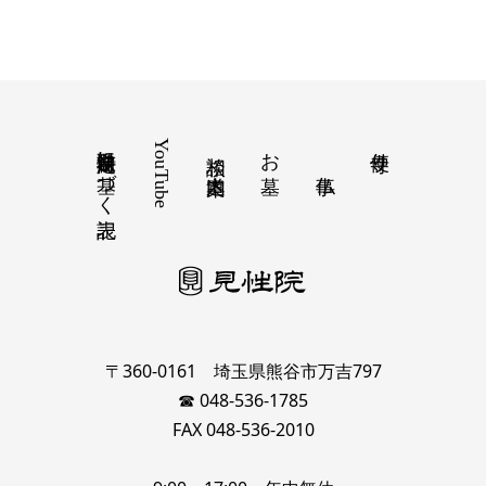
特定商取引法に基づく表記
YouTube
お墓
寺便り
相談 道案内
〒360-0161 埼玉県熊谷市万吉797
☎ 048-536-1785
FAX 048-536-2010