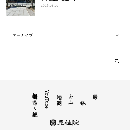
2026.08.05
アーカイブ
特定商取引法に基づく表記
YouTube
お墓
寺便り
相談 道案内