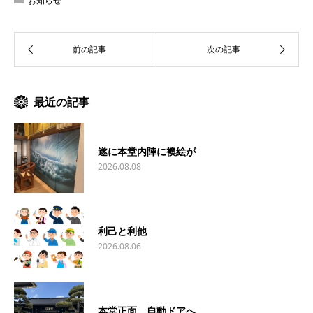
お知らせ
最近の記事
遂に本堂内陣に襖絵が
2026.08.08
利己と利他
2026.08.06
本堂正面、自動ドアへ