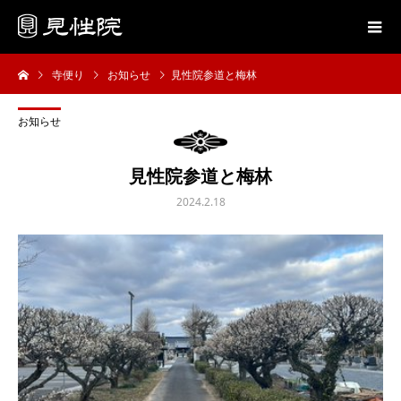
寺便り
お知らせ
見性院参道と梅林
お知らせ
見性院参道と梅林
2024.2.18