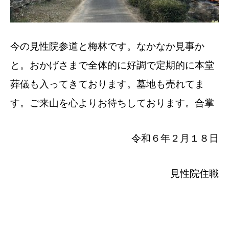
今の見性院参道と梅林です。なかなか見事か
と。おかげさまで全体的に好調で定期的に本堂
葬儀も入ってきております。墓地も売れてま
す。ご来山を心よりお待ちしております。合掌
令和６年２月１８日
見性院住職