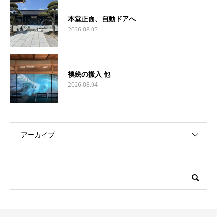
本堂正面、自動ドアへ
2026.08.05
襖絵の搬入 他
2026.08.04
アーカイブ