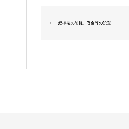
総欅製の前机、香台等の設置