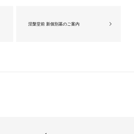
涅槃堂前 新個別墓のご案内