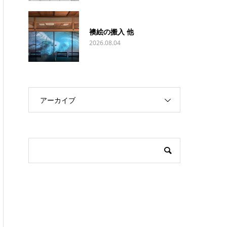
襖絵の搬入 他
2026.08.04
アーカイブ