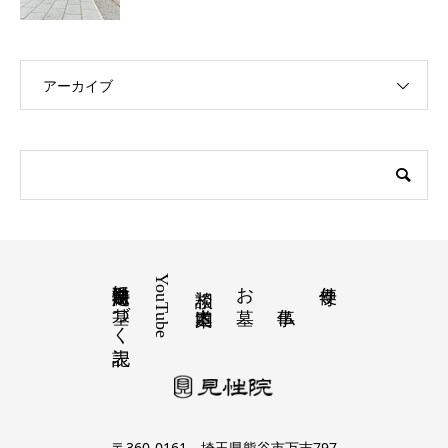
アーカイブ
特定商取引法に基づく表記
YouTube
お墓
寺便り
相談 道案内
〒360-0161 埼玉県熊谷市万吉797