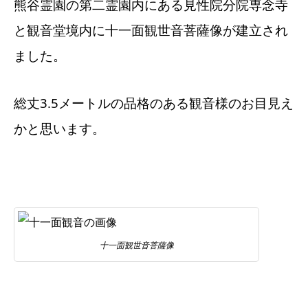
熊谷霊園の第二霊園内にある見性院分院専念寺
と観音堂境内に十一面観世音菩薩像が建立され
ました。
総丈3.5メートルの品格のある観音様のお目見え
かと思います。
十一面観世音菩薩像