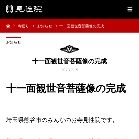
寺便り
お知らせ
十一面観世音菩薩像の完成
お知らせ
十一面観世音菩薩像の完成
2023.7.15
十一面観世音菩薩像の完成
埼玉県熊谷市のみんなのお寺見性院です。