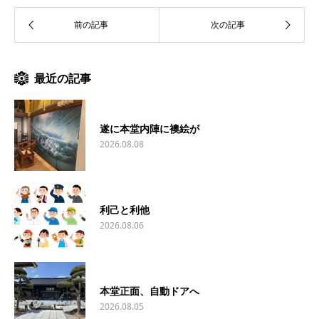
最近の記事
遂に本堂内陣に襖絵が
2026.08.08
利己と利他
2026.08.06
本堂正面、自動ドアへ
2026.08.05