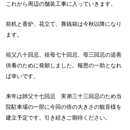
これから周辺の舗装工事に入っていきます。
前机と香炉、花立て、賽銭箱は今秋以降になり
ます。
祖父八十回忌、祖母七十回忌、母三回忌の追善
供養のために発願しました。報恩の一助となれ
ば幸いです。
来年は師父十七回忌 実弟三十三回忌のため当
院駐車場の一部に今回の倍の大きさの観音様を
建立予定です。引き続きご期待ください。