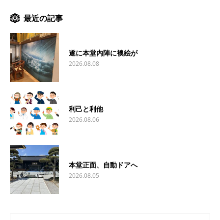
最近の記事
遂に本堂内陣に襖絵が
2026.08.08
利己と利他
2026.08.06
本堂正面、自動ドアへ
2026.08.05