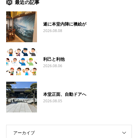
最近の記事
遂に本堂内陣に襖絵が
2026.08.08
利己と利他
2026.08.06
本堂正面、自動ドアへ
2026.08.05
アーカイブ