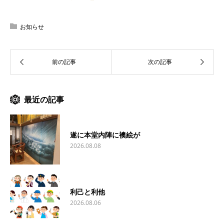
お知らせ
最近の記事
遂に本堂内陣に襖絵が
2026.08.08
利己と利他
2026.08.06