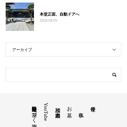
本堂正面、自動ドアへ
2026.08.05
アーカイブ
特定商取引法に基づく表記
YouTube
お墓
寺便り
相談 道案内