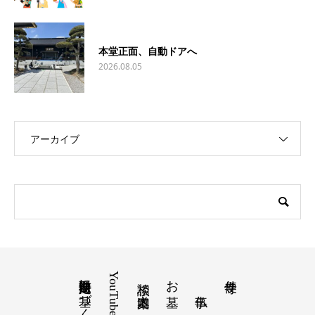
本堂正面、自動ドアへ
2026.08.05
アーカイブ
特定商取引法に基づく表記
YouTube
お墓
寺便り
相談 道案内