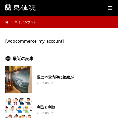
マイアカウント
[woocommerce_my_account]
最近の記事
遂に本堂内陣に襖絵が
2026.08.08
利己と利他
2026.08.06