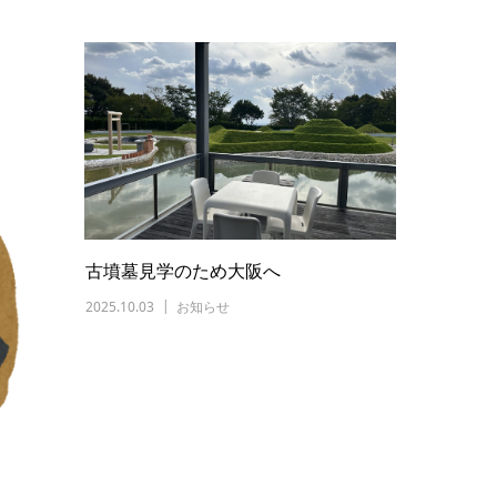
古墳墓見学のため大阪へ
2025.10.03
お知らせ