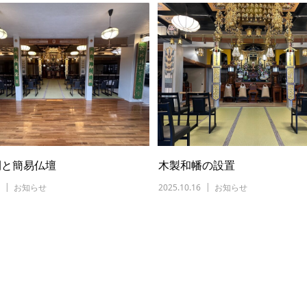
間と簡易仏壇
木製和幡の設置
お知らせ
2025.10.16
お知らせ