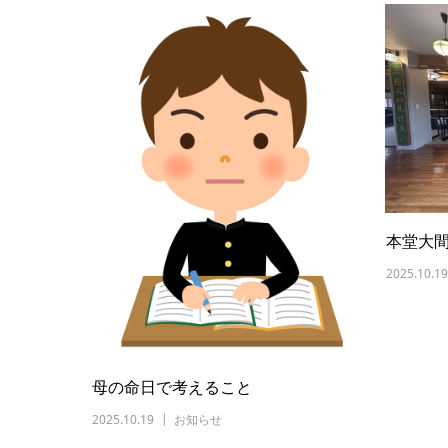
本堂大
2025.10.19
母の命日で考えること
2025.10.19
お知らせ