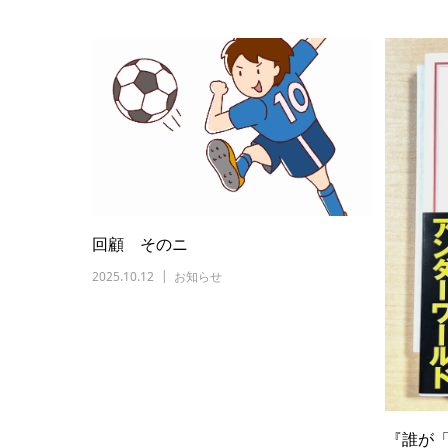
回顧 そのニ
2025.10.12
お知らせ
『誰が