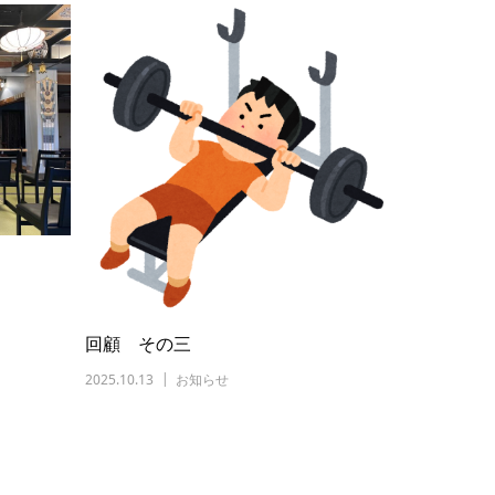
回顧 その三
2025.10.13
お知らせ