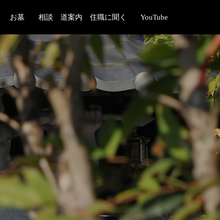
お墓
相談 道案内 住職に聞く
YouTube