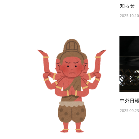
知らせ
2025.10.10
中外日
2025.09.23