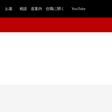
お墓
相談 道案内 住職に聞く
YouTube