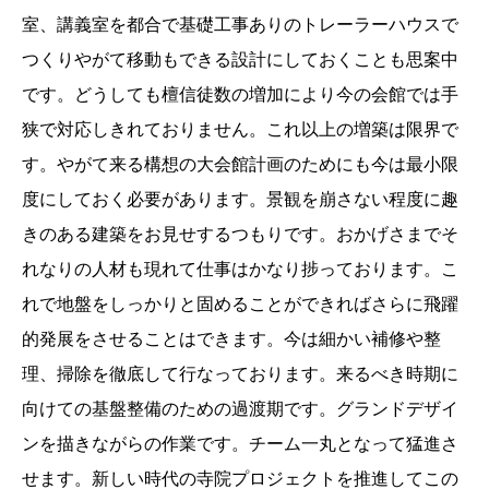
室、講義室を都合で基礎工事ありのトレーラーハウスで
つくりやがて移動もできる設計にしておくことも思案中
です。どうしても檀信徒数の増加により今の会館では手
狭で対応しきれておりません。これ以上の増築は限界で
す。やがて来る構想の大会館計画のためにも今は最小限
度にしておく必要があります。景観を崩さない程度に趣
きのある建築をお見せするつもりです。おかげさまでそ
れなりの人材も現れて仕事はかなり捗っております。こ
れで地盤をしっかりと固めることができればさらに飛躍
的発展をさせることはできます。今は細かい補修や整
理、掃除を徹底して行なっております。来るべき時期に
向けての基盤整備のための過渡期です。グランドデザイ
ンを描きながらの作業です。チーム一丸となって猛進さ
せます。新しい時代の寺院プロジェクトを推進してこの