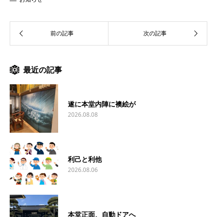
最近の記事
遂に本堂内陣に襖絵が
2026.08.08
利己と利他
2026.08.06
本堂正面、自動ドアへ