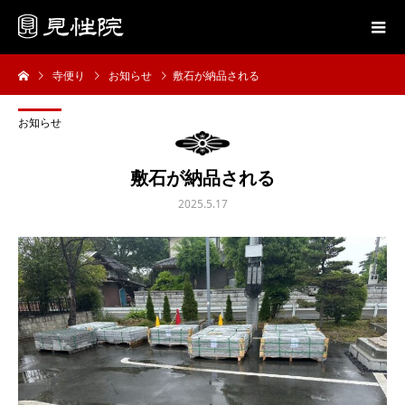
寺便り
お知らせ
敷石が納品される
お知らせ
敷石が納品される
2025.5.17