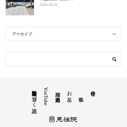
2026.08.05
アーカイブ
特定商取引法に基づく表記
YouTube
お墓
寺便り
相談 道案内