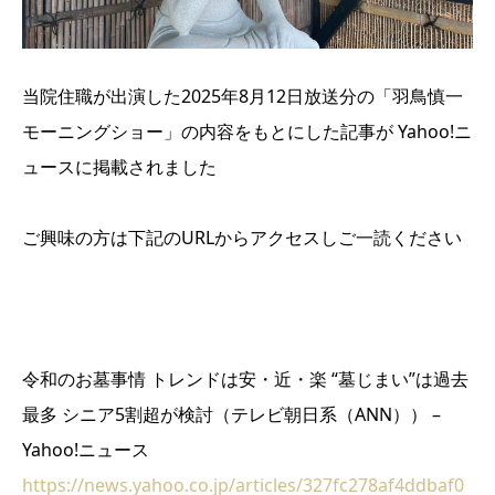
当院住職が出演した2025年8月12日放送分の「羽鳥慎一
モーニングショー」の内容をもとにした記事が Yahoo!ニ
ュースに掲載されました
ご興味の方は下記のURLからアクセスしご一読ください
令和のお墓事情 トレンドは安・近・楽 “墓じまい”は過去
最多 シニア5割超が検討（テレビ朝日系（ANN）） –
Yahoo!ニュース
https://news.yahoo.co.jp/articles/327fc278af4ddbaf0