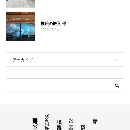
襖絵の搬入 他
2026.08.04
アーカイブ
特定商取引法に基づく表記
YouTube
お墓
寺便り
相談 道案内