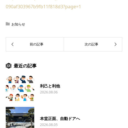
090af303967b9fb11f818d3?page=1
お知らせ
最近の記事
利己と利他
2026.08.06
本堂正面、自動ドアへ
2026.08.05